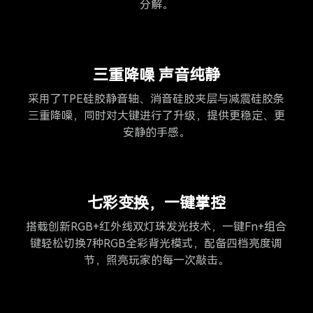
分解。
三重降噪 声音纯静
采用了TPE硅胶静音轴、消音硅胶夹层与减震硅胶条
三重降噪，同时对大键进行了升级，提供更稳定、更
安静的手感。
七彩变换，一键掌控
搭载创新RGB+红外线双灯珠发光技术，一键Fn+组合
键轻松切换7种RGB全彩背光模式，配备四档亮度调
节，照亮玩家的每一次敲击。