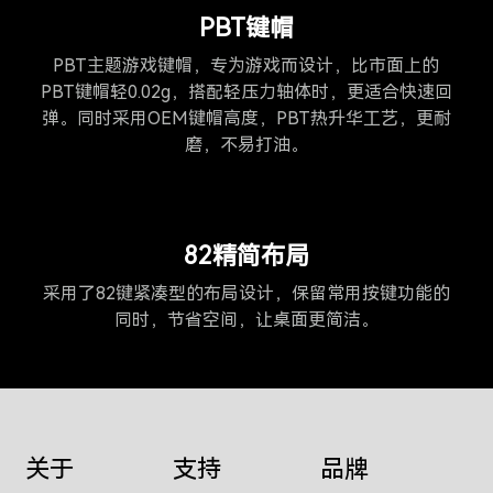
PBT键帽
PBT主题游戏键帽，专为游戏而设计，比市面上的
PBT键帽轻0.02g，搭配轻压力轴体时，更适合快速回
弹。同时采用OEM键帽高度，PBT热升华工艺，更耐
磨，不易打油。
82精简布局
采用了82键紧凑型的布局设计，保留常用按键功能的
同时，节省空间，让桌面更简洁。
关于
支持
品牌