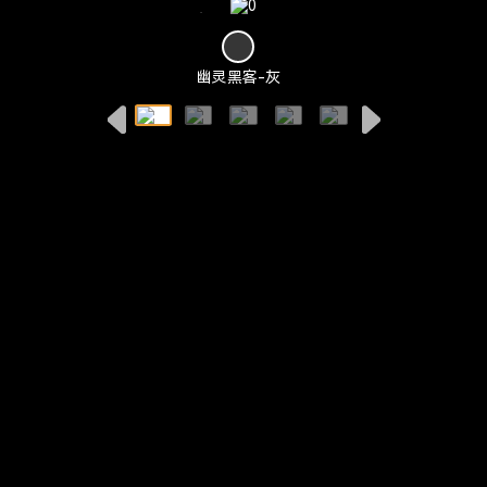
幽灵黑客-灰