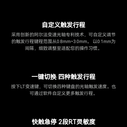
自定义触发行程
采用创新的阿尔法变速光轴专利技术，可自定义调节
的触发行程键程范围从0.8mm~3.0mm。 以0.1mm为
间隔，细致调整至适配您的操作习惯。
一键切换 四种触发行程
按下LT变速键，可切换四种键盘的光轴触发速度。也
可通过软件自定义更多触发行程。
快触急停 2段RT灵敏度