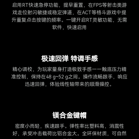
启用RT快速急停功能，提早重置，在FPS等射击类游
戏走位射闪敏捷或稳定弹道，在ACT等格斗游戏中提
升重复点击按键的频率。一键开启RT灵敏功能，无需
软件，快速启用
极速回弹 特调手感
精心调校，为玩家量身打造极致手感——触底压力精
准控制，保持在48 g~52 g之间。操作流畅跟手，响应
迅速回弹，体验线性轴带来的顺滑操控。
镁合金键帽
密度小而轻，疾速跟手。弹性率比塑料高，消震性
好，承受冲击载荷比铝合金大。全环保材质，可自然